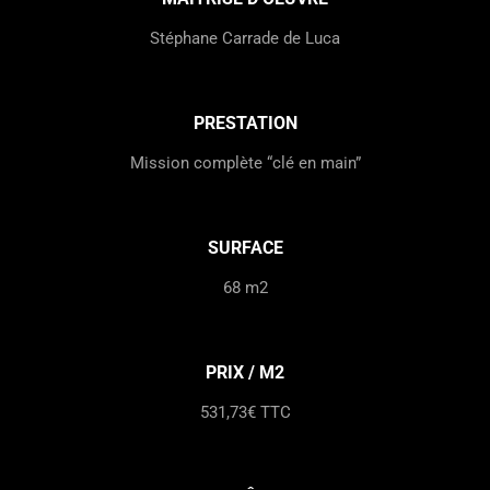
Stéphane Carrade de Luca
PRESTATION
Mission complète “clé en main”
SURFACE
68 m2
PRIX / M2
531,73€ TTC